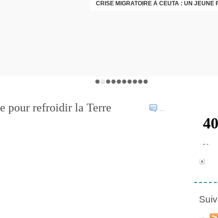
 pour refroidir la Terre
…
Suiv