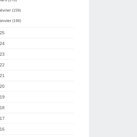
(178)
évrier
(159)
anvier
(196)
25
24
23
22
21
20
19
18
17
16