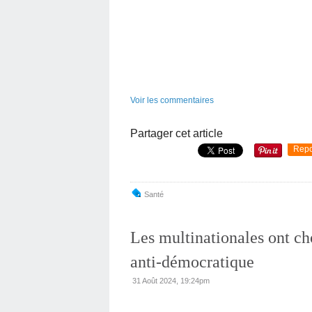
Voir les commentaires
Partager cet article
Repo
Santé
Les multinationales ont ch
anti-démocratique
31 Août 2024, 19:24pm