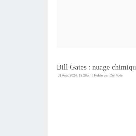
Bill Gates : nuage chimique
31 Août 2024, 19:28pm
|
Publié par Ciel Voilé