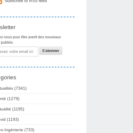
Subscribe to RSS feed
letter
z-vous pour être averti des nouveaux
s publiés.
gories
tualités
(7341)
nté
(1279)
tualité
(1195)
vid
(1193)
o-Ingénierie
(733)