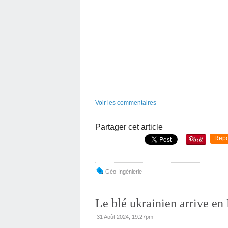
Voir les commentaires
Partager cet article
Repo
Géo-Ingénierie
Le blé ukrainien arrive en
31 Août 2024, 19:27pm