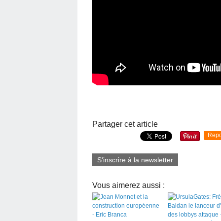
Partager cet article
Repo
S'inscrire à la newsletter
Vous aimerez aussi :