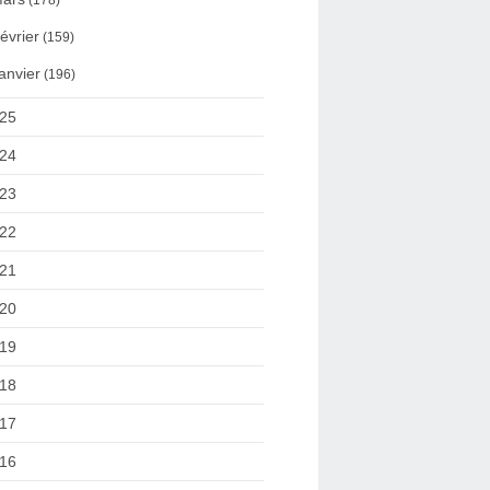
(178)
évrier
(159)
anvier
(196)
25
24
23
22
21
20
19
18
17
16