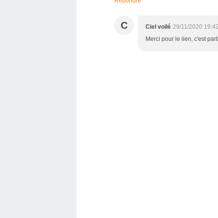
Répondre
C
Ciel voilé
29/11/2020 19:4
Merci pour le lien, c'est par