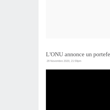
L'ONU annonce un portefeu
28 Novembre 2020, 21:59pm