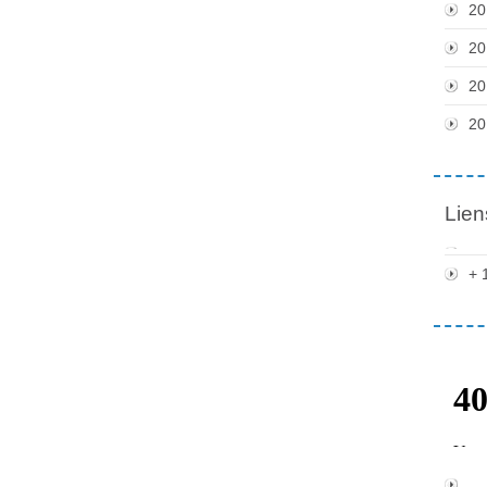
20
20
20
20
Lien
+ 