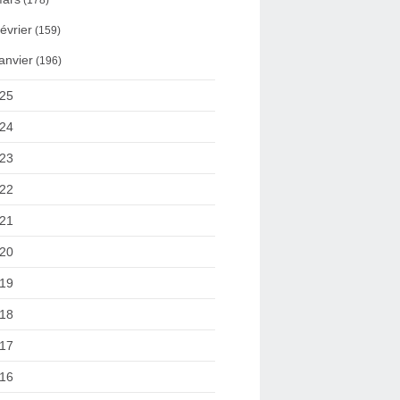
(178)
évrier
(159)
anvier
(196)
25
24
23
22
21
20
19
18
17
16