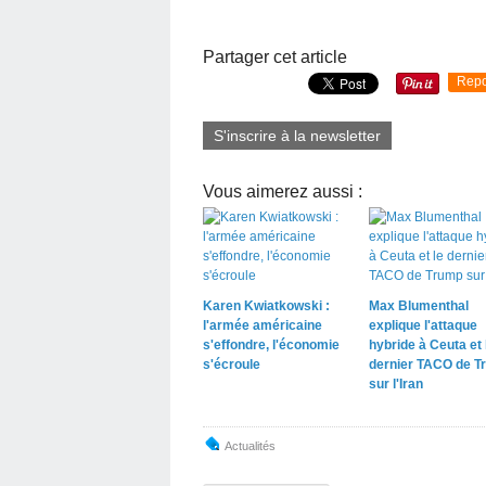
Partager cet article
Repo
S'inscrire à la newsletter
Vous aimerez aussi :
Karen Kwiatkowski :
Max Blumenthal
l'armée américaine
explique l'attaque
s'effondre, l'économie
hybride à Ceuta et 
s'écroule
dernier TACO de T
sur l'Iran
Actualités