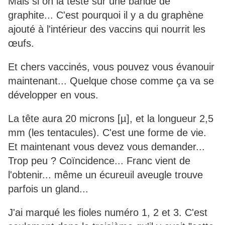
Mais si on la teste sur une bande de
graphite... C'est pourquoi il y a du graphène
ajouté à l'intérieur des vaccins qui nourrit les
œufs.
Et chers vaccinés, vous pouvez vous évanouir
maintenant... Quelque chose comme ça va se
développer en vous.
La tête aura 20 microns [µ], et la longueur 2,5
mm (les tentacules). C'est une forme de vie.
Et maintenant vous devez vous demander...
Trop peu ? Coïncidence... Franc vient de
l'obtenir... même un écureuil aveugle trouve
parfois un gland...
J'ai marqué les fioles numéro 1, 2 et 3. C'est