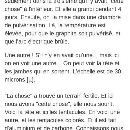
seulement dans la troisième qu'il y avait "cette
chose" à l'intérieur. Et elle a grandi pendant 4
jours. Ensuite, on l'a mise dans une chambre
de pulvérisation. Là, la température est
élevée, pour que le graphite soit pulvérisé, et
que l'arc électrique brûle.
Une autre ! S'il n'y en avait qu'une... mais ici
on en voit une autre... On peut voir la tête et
les jambes qui en sortent. L'échelle est de 30
microns [µ].
"La chose" a trouvé un terrain fertile. Et ici
nous avons "cette chose", elle nous sourit.
Voici la tête et ici les tentacules. En voici une
autre, et les tentacules colorés. Et il est fait
d'aluminium et de carbone. Connaissons nous