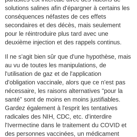
solutions salines afin d'épargner à certains les
conséquences néfastes de ces effets
secondaires et des décès, mais seulement
pour le réintroduire plus tard avec une
deuxième injection et des rappels continus.
Il ne s'agit bien sûr que d'une hypothèse, mais
au vu de toutes les manipulations, de
l'utilisation de gaz et de l'application
d'obligation vaccinale, alors que ce n'est pas
nécessaire, les raisons alternatives "pour la
santé" sont de moins en moins justifiables.
Gardez également à l'esprit les tentatives
radicales des NIH, CDC, etc. d'interdire
l'Ivermectine dans le traitement du COVID et
des personnes vaccinées, un médicament