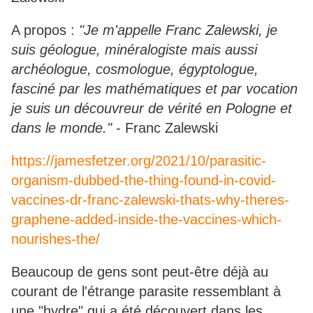
A propos :
"Je m'appelle Franc Zalewski, je
suis géologue, minéralogiste mais aussi
archéologue, cosmologue, égyptologue,
fasciné par les mathématiques et par vocation
je suis un découvreur de vérité en Pologne et
dans le monde."
- Franc Zalewski
https://jamesfetzer.org/2021/10/parasitic-
organism-dubbed-the-thing-found-in-covid-
vaccines-dr-franc-zalewski-thats-why-theres-
graphene-added-inside-the-vaccines-which-
nourishes-the/
Beaucoup de gens sont peut-être déjà au
courant de l'étrange parasite ressemblant à
une "hydre" qui a été découvert dans les