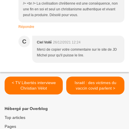
/> <br /> La civilisation chrétienne est une conséquence, non
une fin en soi et seul un christianisme authentique et vivant
peut la produire. Désolé pour vous.
Répondre
C
Ciel Voilé
26/12/2021 12:24
Merci de copier votre commentaire sur le site de JD
Michel pour qu'il puisse le lire.
< TV Libertés interviewe
Israël : des victimes du
Christian Vélot
vaccin covid parlent >
Hébergé par Overblog
Top articles
Pages