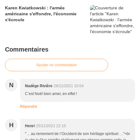
Karen Kwiatkowski : l'armée
américaine s'effondre, l'économie
s'écroule
Commentaires
Ajouter un commentaire
N
Nadège Rivière
26/12/2021 10:04
C’est Noël bien amer, en effet !
Répondre
H
Henri
25/12/2021 22:10
" ... au reniement de l’Occident de son héritage spirituel. ..."<br