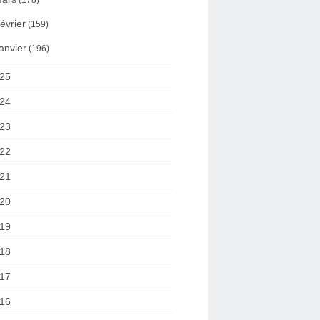
(178)
évrier
(159)
anvier
(196)
25
24
23
22
21
20
19
18
17
16