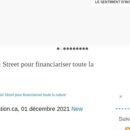
LE SENTIMENT D'I
DÉNI
Street pour financiariser toute la
ation.ca, 01 décembre 2021
New
Suiv