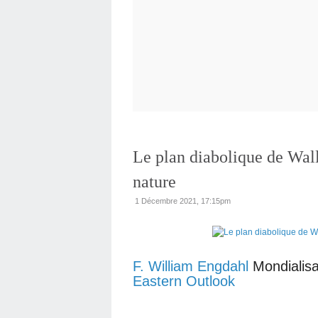
Le plan diabolique de Wall 
nature
1 Décembre 2021, 17:15pm
F. William Engdahl
Mondialis
Eastern Outlook