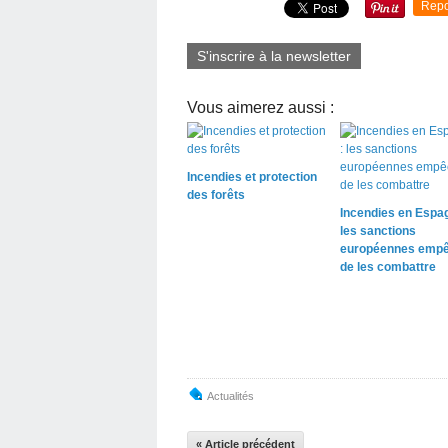
Repo
S'inscrire à la newsletter
Vous aimerez aussi :
Incendies et protection
des forêts
Incendies en Espag
les sanctions
européennes empê
de les combattre
Actualités
« Article précédent