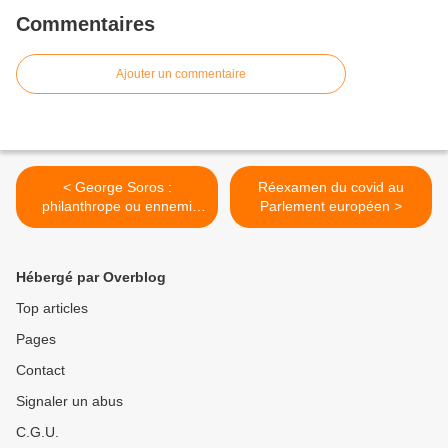
Commentaires
Ajouter un commentaire
< George Soros :
Réexamen du covid au
philanthrope ou ennemi
Parlement européen >
public ?!
Hébergé par Overblog
Top articles
Pages
Contact
Signaler un abus
C.G.U.