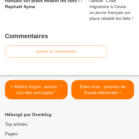
français sur place rétablit les faits ! -
Raphaël Ayma
Commentaires
Ajouter un commentaire
< Maître Guyon, avocat : "
Etats-Unis : preuves de
Les dés sont pipés "
fraude électorale >
Hébergé par Overblog
Top articles
Pages