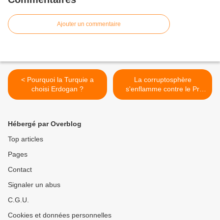
Ajouter un commentaire
< Pourquoi la Turquie a
La corruptosphère
choisi Erdogan ?
s'enflamme contre le Pr
Raoult ! >
Hébergé par Overblog
Top articles
Pages
Contact
Signaler un abus
C.G.U.
Cookies et données personnelles