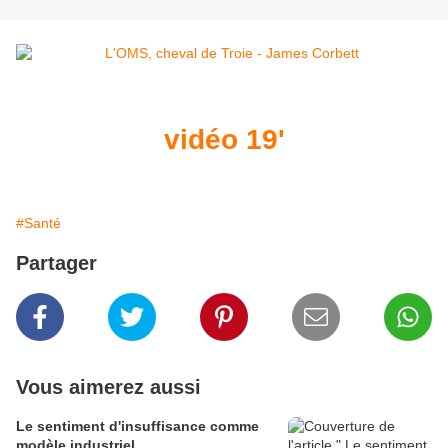
vidéo 19'
#Santé
Partager
Vous aimerez aussi
Le sentiment d'insuffisance comme
modèle industriel