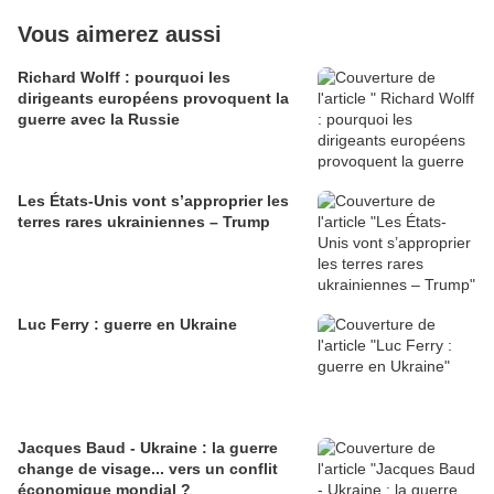
Vous aimerez aussi
Richard Wolff : pourquoi les
dirigeants européens provoquent la
guerre avec la Russie
Les États-Unis vont s’approprier les
terres rares ukrainiennes – Trump
Luc Ferry : guerre en Ukraine
Jacques Baud - Ukraine : la guerre
change de visage... vers un conflit
économique mondial ?