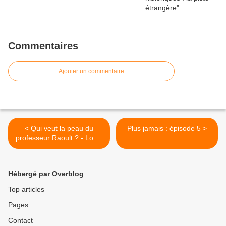
Commentaires
Ajouter un commentaire
< Qui veut la peau du
Plus jamais : épisode 5 >
professeur Raoult ? - Louis
Fouché et Claude
Escarguel
Hébergé par Overblog
Top articles
Pages
Contact