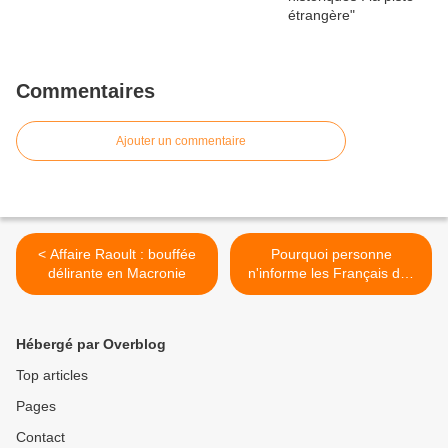
Commentaires
Ajouter un commentaire
< Affaire Raoult : bouffée
Pourquoi personne
délirante en Macronie
n'informe les Français des
GOPÉ 2023 ? À part
François Asselineau. >
Hébergé par Overblog
Top articles
Pages
Contact