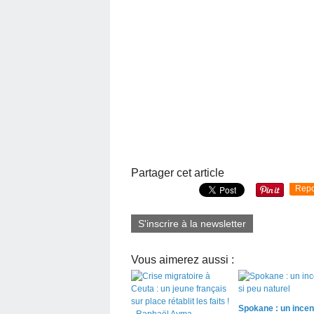
Partager cet article
Repo
S'inscrire à la newsletter
Vous aimerez aussi :
Spokane : un incen