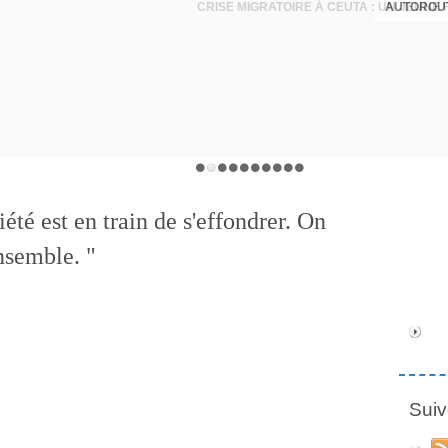
AUTOROUT
été est en train de s'effondrer. On
nsemble. "
Suiv