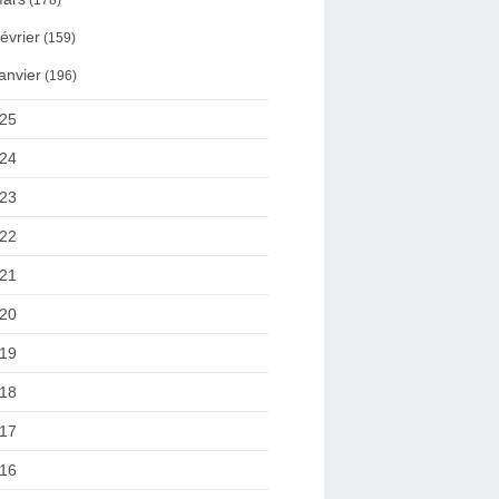
(178)
évrier
(159)
anvier
(196)
25
24
23
22
21
20
19
18
17
16