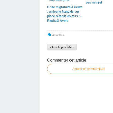
peu naturel
Crise migratoire à Ceuta
: un jeune français sur
place rétablit les faits ! -
Raphaël Ayma
Actualités
« Article précédent
Commenter cet article
Ajouter un commentaire