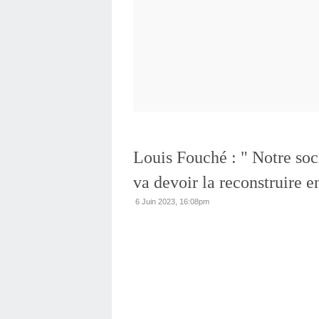
Louis Fouché : " Notre soci
va devoir la reconstruire e
6 Juin 2023, 16:08pm