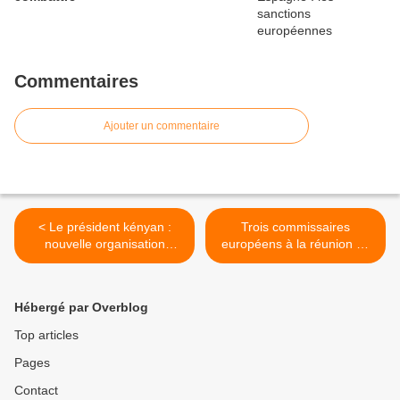
Commentaires
Ajouter un commentaire
< Le président kényan :
Trois commissaires
nouvelle organisation
européens à la réunion de
financière pour l'Afrique
Bilderberg >
Hébergé par Overblog
Top articles
Pages
Contact