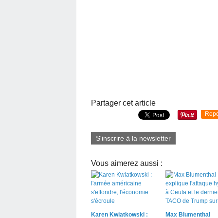
Partager cet article
Repo
S'inscrire à la newsletter
Vous aimerez aussi :
Karen Kwiatkowski :
Max Blumenthal