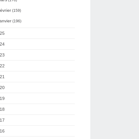
(178)
évrier
(159)
anvier
(196)
25
24
23
22
21
20
19
18
17
16