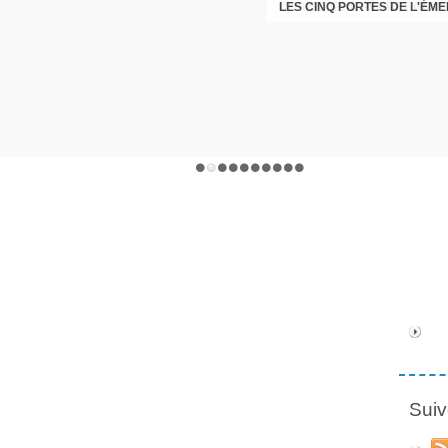
LES CINQ PORTES DE L'ÉM
CHRISTOPHE PERRET GENTI
Suiv