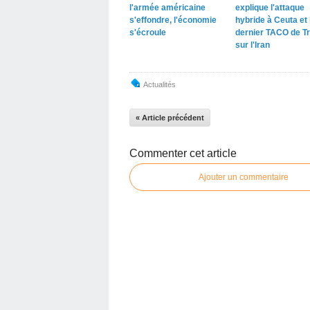
l'armée américaine
explique l'attaque
s'effondre, l'économie
hybride à Ceuta et 
s'écroule
dernier TACO de T
sur l'Iran
Actualités
« Article précédent
Commenter cet article
Ajouter un commentaire