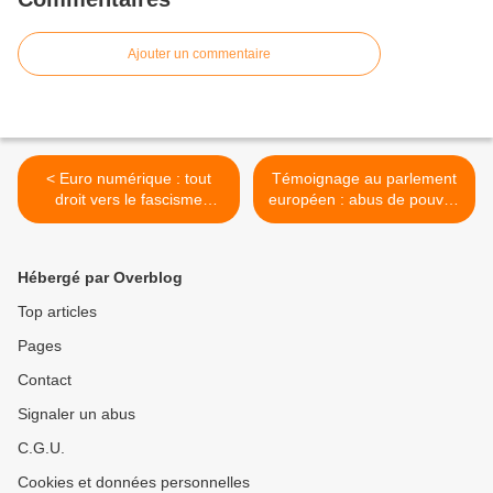
Ajouter un commentaire
< Euro numérique : tout
Témoignage au parlement
droit vers le fascisme
européen : abus de pouvoir
financier
au nom de la santé >
Hébergé par Overblog
Top articles
Pages
Contact
Signaler un abus
C.G.U.
Cookies et données personnelles