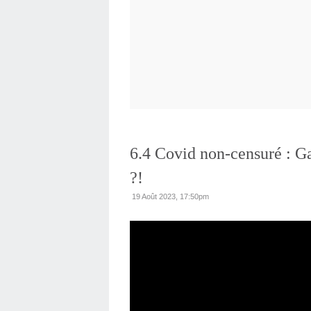
6.4 Covid non-censuré : Ga
?!
19 Août 2023, 17:50pm