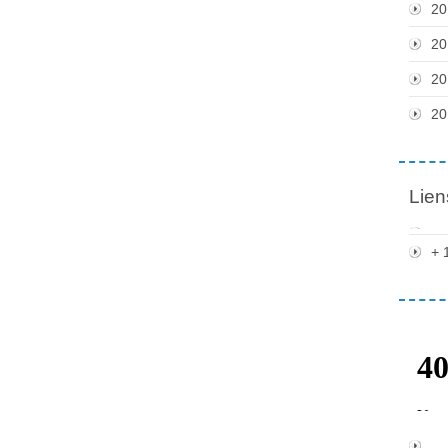
20
20
20
20
Lien
+ 