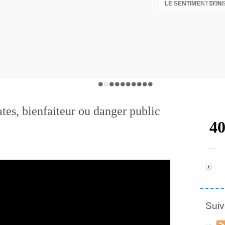
LE SENTIMENT D'I
DÉNI
tes, bienfaiteur ou danger public
Suiv