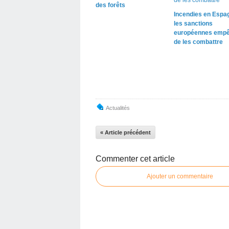
des forêts
Incendies en Espag
les sanctions
européennes empê
de les combattre
Actualités
« Article précédent
Commenter cet article
Ajouter un commentaire