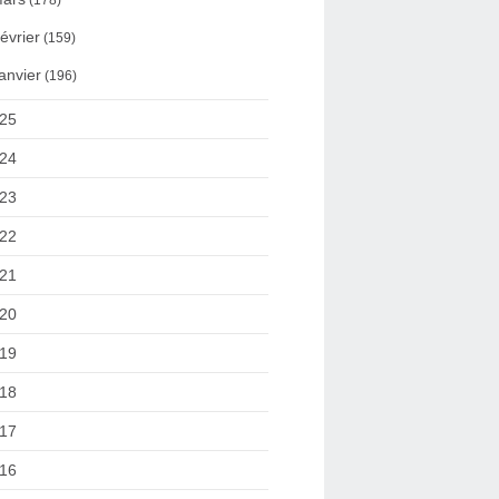
(178)
évrier
(159)
anvier
(196)
25
24
23
22
21
20
19
18
17
16