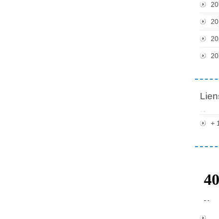
20
20
20
20
Lien
+ 