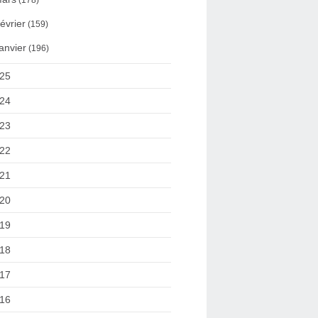
(178)
évrier
(159)
anvier
(196)
25
24
23
22
21
20
19
18
17
16