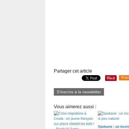
Partager cet article
Repo
S'inscrire à la newsletter
Vous aimerez aussi :
Spokane : un incen