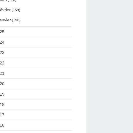
(178)
évrier
(159)
anvier
(196)
25
24
23
22
21
20
19
18
17
16