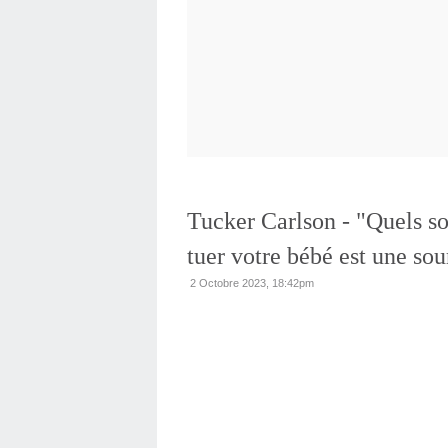
Tucker Carlson - "Quels so
tuer votre bébé est une sou
2 Octobre 2023, 18:42pm