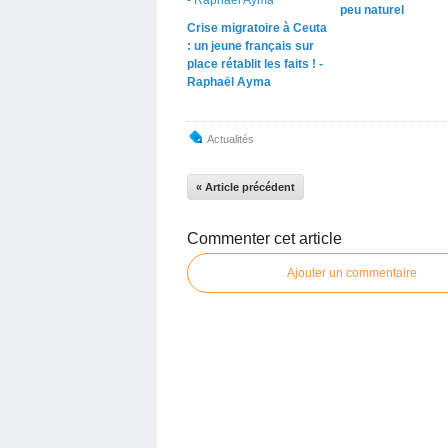
peu naturel
Crise migratoire à Ceuta
: un jeune français sur
place rétablit les faits ! -
Raphaël Ayma
Actualités
« Article précédent
Commenter cet article
Ajouter un commentaire