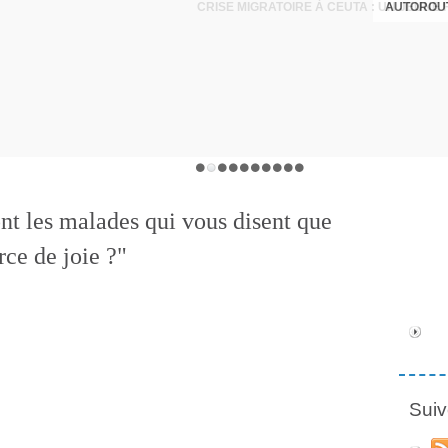
AUTOROUT
nt les malades qui vous disent que
rce de joie ?"
Suiv