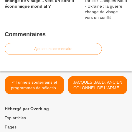
change de visage... vers un conflit
économique mondial ?
Commentaires
Ajouter un commentaire
< Tunnels souterrains et
JACQUES BAUD, ANCIEN
programmes de sélection
COLONNEL DE L'ARMÉE
hybride
SUISSE : " L'OCCIDENT A
CONDUIT L'UKRAINE À
L'ÉCHEC " >
Hébergé par Overblog
Top articles
Pages