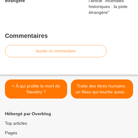
étrangère
Commentaires
Ajouter un commentaire
< À qui profite la mort de
Traite des êtres humains :
Navalny ?
un fléau qui touche aussi la
France - Anselme
Boussuge >
Hébergé par Overblog
Top articles
Pages