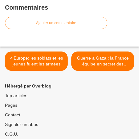
Commentaires
Ajouter un commentaire
< Europe: les soldats et les
Guerre à Gaza : la France
jeunes fuient les armées
équipe en secret des
mitrailleuses utilisées par
l'armée israélienne >
Hébergé par Overblog
Top articles
Pages
Contact
Signaler un abus
C.G.U.