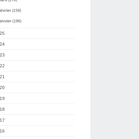
(178)
évrier
(159)
anvier
(196)
25
24
23
22
21
20
19
18
17
16