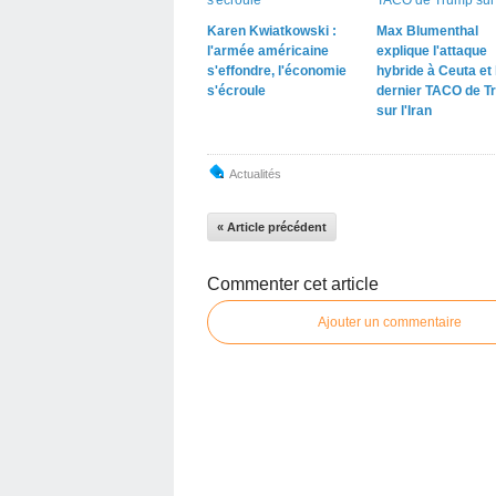
Karen Kwiatkowski :
Max Blumenthal
l'armée américaine
explique l'attaque
s'effondre, l'économie
hybride à Ceuta et 
s'écroule
dernier TACO de T
sur l'Iran
Actualités
« Article précédent
Commenter cet article
Ajouter un commentaire