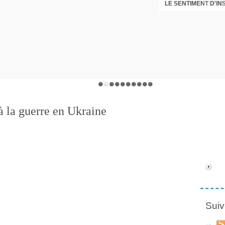
LE SENTIMENT D'I
DÉNI
à la guerre en Ukraine
Suiv