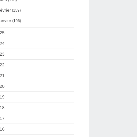
(178)
évrier
(159)
anvier
(196)
25
24
23
22
21
20
19
18
17
16