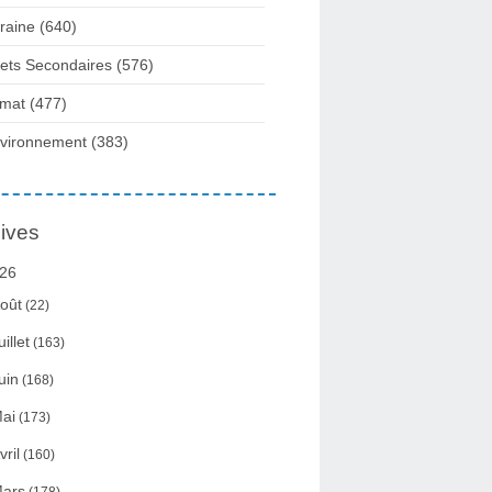
raine
(640)
fets Secondaires
(576)
imat
(477)
vironnement
(383)
ives
26
oût
(22)
uillet
(163)
uin
(168)
ai
(173)
vril
(160)
ars