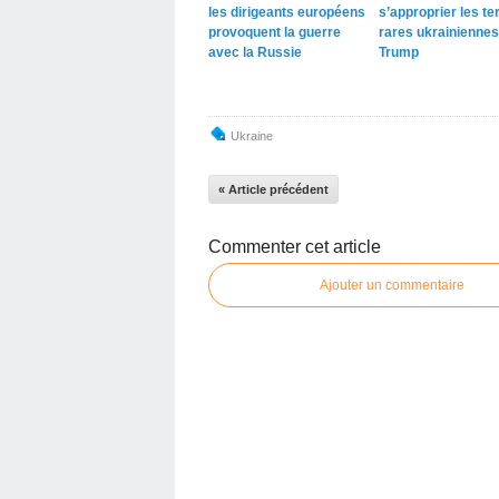
les dirigeants européens
s’approprier les te
provoquent la guerre
rares ukrainiennes
avec la Russie
Trump
Ukraine
« Article précédent
Commenter cet article
Ajouter un commentaire