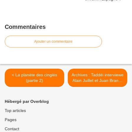
Commentaires
Ajouter un commentaire
< La planète des cinglés
Archives : Taddéi interviewe
(partie 2)
Alain Juillet et Juan Branco
sur le secret défense >
Hébergé par Overblog
Top articles
Pages
Contact