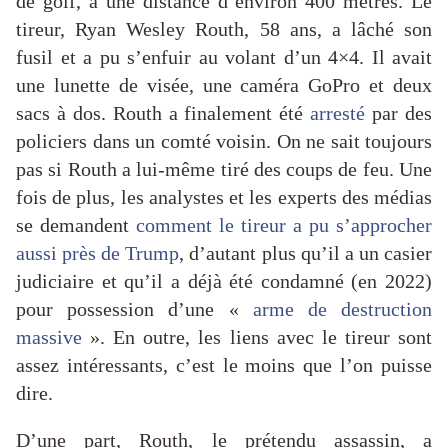
de golf, à une distance d’environ 400 mètres. Le
tireur, Ryan Wesley Routh, 58 ans, a lâché son
fusil et a pu s’enfuir au volant d’un 4×4. Il avait
une lunette de visée, une caméra GoPro et deux
sacs à dos. Routh a finalement été
arresté
par des
policiers dans un comté voisin. On ne sait toujours
pas si Routh a lui-même tiré des coups de feu. Une
fois de plus, les analystes et les experts des médias
se demandent
comment le tireur a pu s’approcher
aussi près de Trump
, d’autant plus qu’il a un casier
judiciaire et qu’il a déjà été condamné (en 2022)
pour possession d’une «
arme de destruction
massive
». En outre, les liens avec le tireur sont
assez intéressants, c’est le moins que l’on puisse
dire.
D’une part, Routh, le prétendu assassin, a