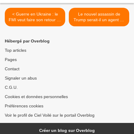
< Guerre en Ukraine : le
Le nouvel assassin de
FMI veut faire son retour en
Trump serait-il un agent de
Russie
la CIA ? >
Hébergé par Overblog
Top articles
Pages
Contact
Signaler un abus
C.G.U.
Cookies et données personnelles
Préférences cookies
Voir le profil de Ciel Voilé sur le portail Overblog
Créer un blog sur Overblog