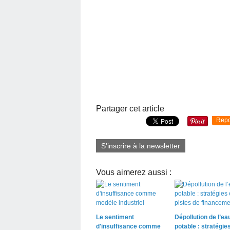
Partager cet article
Repo
S'inscrire à la newsletter
Vous aimerez aussi :
Le sentiment
Dépollution de l’ea
d'insuffisance comme
potable : stratégies