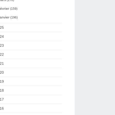
(178)
évrier
(159)
anvier
(196)
25
24
23
22
21
20
19
18
17
16