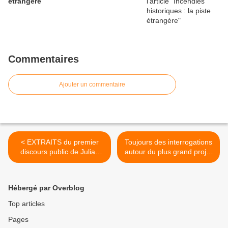
étrangère
Commentaires
Ajouter un commentaire
< EXTRAITS du premier
Toujours des interrogations
discours public de Julian
autour du plus grand projet
Assange depuis sa sortie
de mine de lithium en
de prison.
France >
Hébergé par Overblog
Top articles
Pages