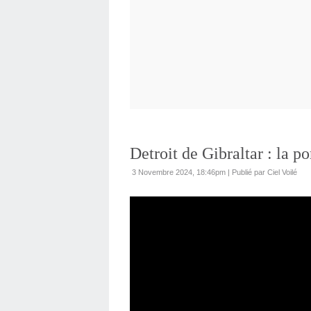
Detroit de Gibraltar : la p
3 Novembre 2024, 18:46pm
|
Publié par Ciel Voilé