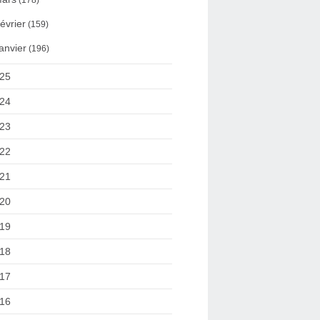
(178)
évrier
(159)
anvier
(196)
25
24
23
22
21
20
19
18
17
16