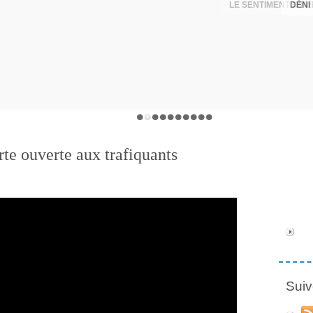
DÉNI
orte ouverte aux trafiquants
Suiv