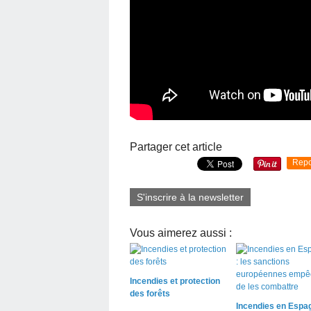
Partager cet article
Repo
S'inscrire à la newsletter
Vous aimerez aussi :
Incendies et protection
des forêts
Incendies en Espag