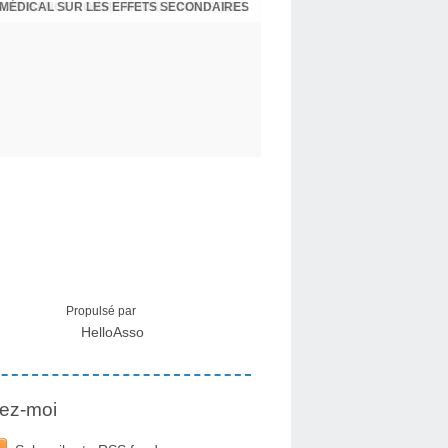
 MÉDICAL SUR LES EFFETS SECONDAIRES
Propulsé par
HelloAsso
ez-moi