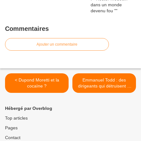
Commentaires
Ajouter un commentaire
< Dupond Moretti et la
Emmanuel Todd : des
cocaïne ?
dirigeants qui détruisent la
France ? >
Hébergé par Overblog
Top articles
Pages
Contact