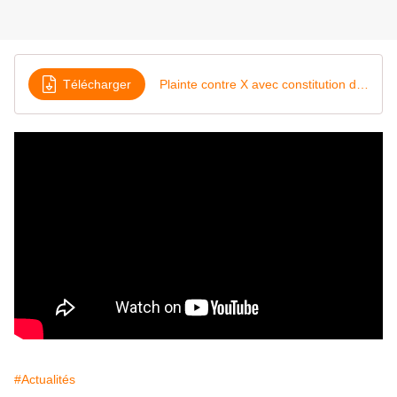
Télécharger
Plainte contre X avec constitution de partie civile devant M m e ou M
#Actualités