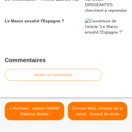
Le Maroc envahit l'Espagne ?
Commentaires
Ajouter un commentaire
< Archives : station HAARP
Simone Weil, ministre de la
Gakona Alaska
santé : Accord de dons
d'organes France Israël >