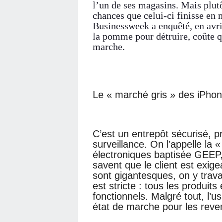
l’un de ses magasins. Mais plutô
chances que celui-ci finisse e
Businessweek a enquêté, en avril
la pomme pour détruire, coûte qu
marche.
Le « marché gris » des iPho
C’est un entrepôt sécurisé, p
surveillance. On l’appelle la
«
électroniques baptisée GEEP,
savent que le client est exige
sont gigantesques, on y trava
est stricte : tous les produit
fonctionnels. Malgré tout, l
état de marche pour les reve