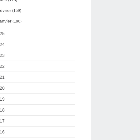
(178)
évrier
(159)
anvier
(196)
25
24
23
22
21
20
19
18
17
16