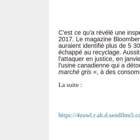
C’est ce qu’a révélé une insp
2017. Le magazine Bloomberg
auraient identifié plus de 5 3
échappé au recyclage. Aussit
l’attaquer en justice, en janv
l’usine canadienne qui a déto
marché gris »
, à des consom
La suite :
https://4zuwl.r.ah.d.sendib