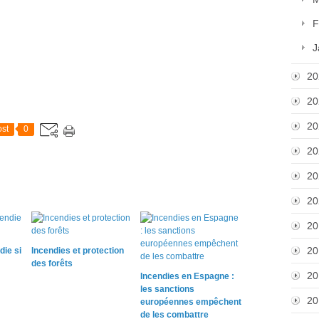
F
J
20
20
20
st
0
20
20
20
20
20
die si
Incendies et protection
des forêts
20
Incendies en Espagne :
les sanctions
20
européennes empêchent
de les combattre