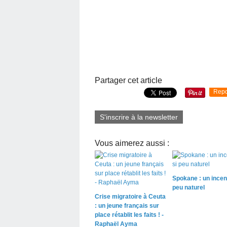
Partager cet article
Repo
S'inscrire à la newsletter
Vous aimerez aussi :
Spokane : un incen
peu naturel
Crise migratoire à Ceuta
: un jeune français sur
place rétablit les faits ! -
Raphaël Ayma