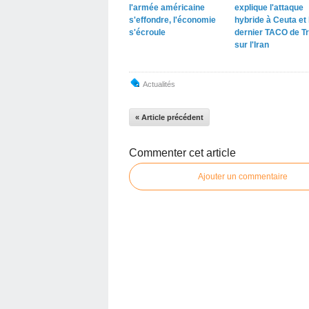
l'armée américaine
explique l'attaque
s'effondre, l'économie
hybride à Ceuta et 
s'écroule
dernier TACO de T
sur l'Iran
Actualités
« Article précédent
Commenter cet article
Ajouter un commentaire