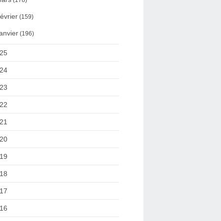
(178)
évrier
(159)
anvier
(196)
25
24
23
22
21
20
19
18
17
16