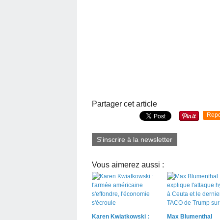
Partager cet article
Repo
S'inscrire à la newsletter
Vous aimerez aussi :
Karen Kwiatkowski :
Max Blumenthal