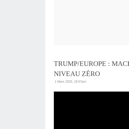
TRUMP/EUROPE : MAC
NIVEAU ZÉRO
1 Mars 2025, 18:57pm