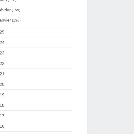
(178)
évrier
(159)
anvier
(196)
25
24
23
22
21
20
19
18
17
16