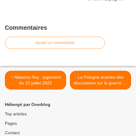
Commentaires
Ajouter un commentaire
< Natacha Rey : jugement
La Pologne écartée des
du 10 juillet 2025
discussions sur la guerre en
Ukraine, ferme un aéroport
utilisé par Kiev et l'OTAN >
Hébergé par Overblog
Top articles
Pages
Contact