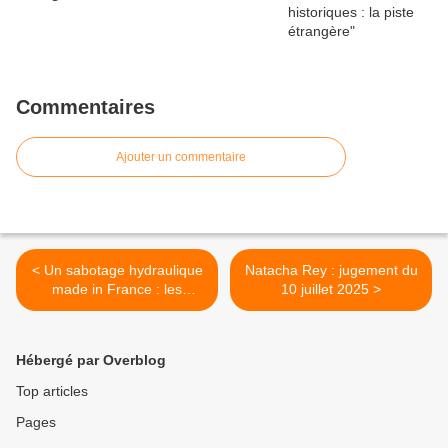
Commentaires
Ajouter un commentaire
< Un sabotage hydraulique
Natacha Rey : jugement du
made in France : les
10 juillet 2025 >
technocrates élitistes
noient-ils notre énergie ?
Hébergé par Overblog
Top articles
Pages