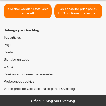
< Michel Collon : Etats-Unis
Un conseiller principal du
et Israël
HHS confirme que les pires
craintes liées au COVID
étaient fondées >
Hébergé par Overblog
Top articles
Pages
Contact
Signaler un abus
C.G.U.
Cookies et données personnelles
Préférences cookies
Voir le profil de Ciel Voilé sur le portail Overblog
Créer un blog sur Overblog