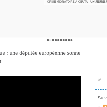
AUTOROUT
ue : une députée européenne sonne
t
Suiv