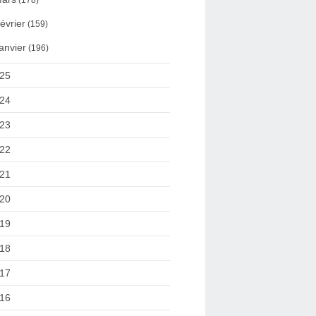
(178)
évrier
(159)
anvier
(196)
25
24
23
22
21
20
19
18
17
16