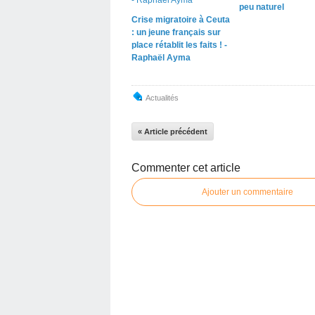
peu naturel
Crise migratoire à Ceuta
: un jeune français sur
place rétablit les faits ! -
Raphaël Ayma
Actualités
« Article précédent
Commenter cet article
Ajouter un commentaire