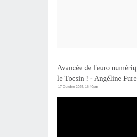
Avancée de l'euro numériq
le Tocsin ! - Angéline Fure
17 Octobre 2025, 16:40pm