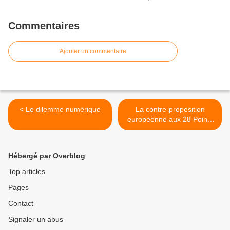
Commentaires
Ajouter un commentaire
< Le dilemme numérique
La contre-proposition
européenne aux 28 Points
Américains : un rejet partiel
qui renforce l'Ukraine >
Hébergé par Overblog
Top articles
Pages
Contact
Signaler un abus