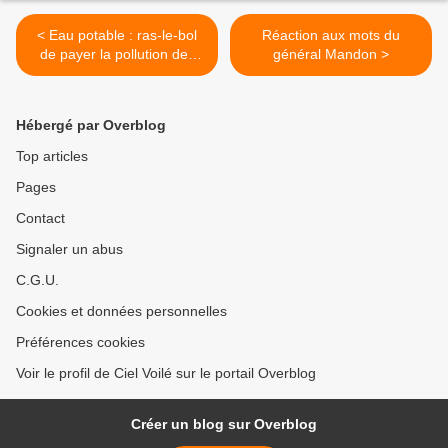
< Eau potable : ras-le-bol
Réaction aux mots du
de payer la pollution des
général Mandon >
autres !
Hébergé par Overblog
Top articles
Pages
Contact
Signaler un abus
C.G.U.
Cookies et données personnelles
Préférences cookies
Voir le profil de Ciel Voilé sur le portail Overblog
Créer un blog sur Overblog