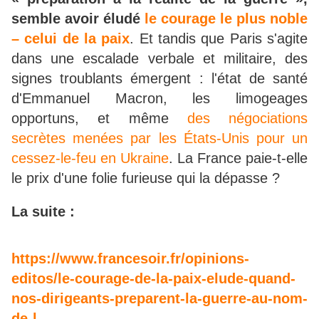
semble avoir éludé
le courage le plus noble
– celui de la paix
. Et tandis que Paris s'agite
dans une escalade verbale et militaire, des
signes troublants émergent : l'état de santé
d'Emmanuel Macron, les limogeages
opportuns, et même
des négociations
secrètes menées par les États-Unis pour un
cessez-le-feu en Ukraine
. La France paie-t-elle
le prix d'une folie furieuse qui la dépasse ?
La suite :
https://www.francesoir.fr/opinions-
editos/le-courage-de-la-paix-elude-quand-
nos-dirigeants-preparent-la-guerre-au-nom-
de-l