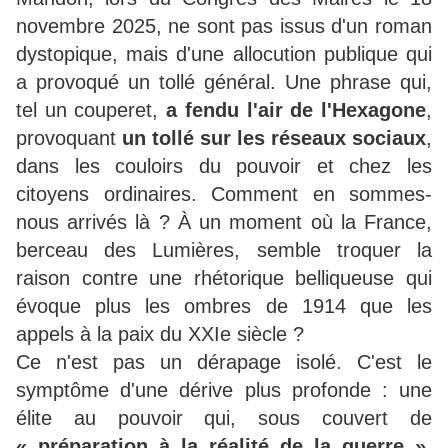
novembre 2025, ne sont pas issus d'un roman
dystopique, mais d'une allocution publique qui
a provoqué un tollé général. Une phrase qui,
tel un couperet,
a fendu l'air de l'Hexagone
,
provoquant
un tollé sur les réseaux sociaux
,
dans les couloirs du pouvoir et chez les
citoyens ordinaires. Comment en sommes-
nous arrivés là ? À un moment où la France,
berceau des Lumières, semble troquer la
raison contre une rhétorique belliqueuse qui
évoque plus les ombres de 1914 que les
appels à la paix du XXIe siècle ?
Ce n'est pas un dérapage isolé. C'est le
symptôme d'une dérive plus profonde : une
élite au pouvoir qui, sous couvert de
« préparation à la réalité de la guerre »,