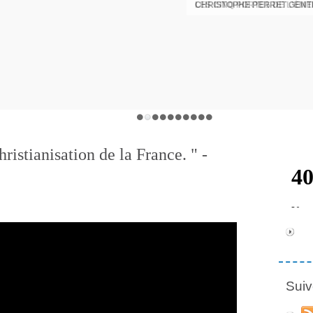
CHRISTOPHE PERRET GENTI
ristianisation de la France. " -
Suiv