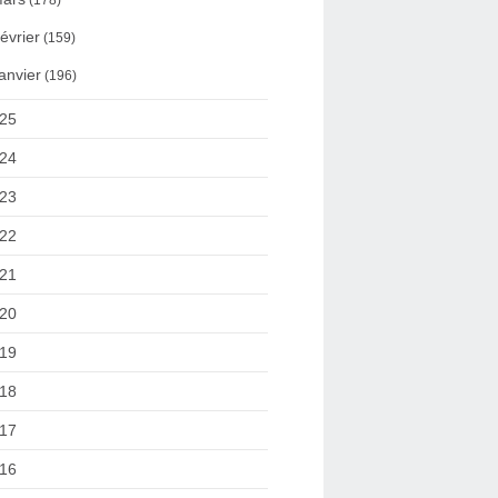
(178)
évrier
(159)
anvier
(196)
25
24
23
22
21
20
19
18
17
16