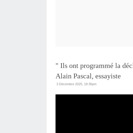
" Ils ont programmé la déch
Alain Pascal, essayiste
3 Décembre 2025, 18:36pm