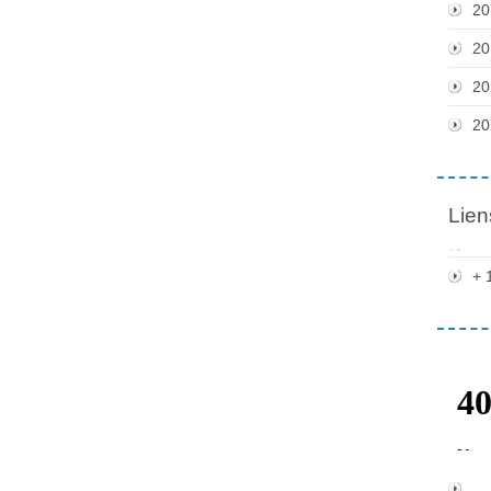
20
20
20
20
Lien
+ 