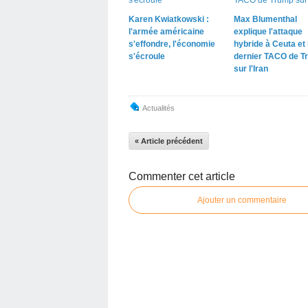
Karen Kwiatkowski :
Max Blumenthal
l'armée américaine
explique l'attaque
s'effondre, l'économie
hybride à Ceuta et 
s'écroule
dernier TACO de T
sur l'Iran
Actualités
« Article précédent
Commenter cet article
Ajouter un commentaire