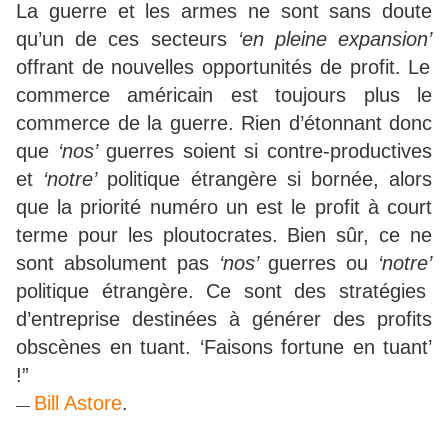
La guerre et les armes ne sont sans doute
qu’un de ces secteurs
‘en pleine expansion’
offrant de nouvelles opportunités de profit. Le
commerce américain est toujours plus le
commerce de la guerre. Rien d’étonnant donc
que
‘nos’
guerres soient si contre-productives
et
‘notre’
politique étrangère si bornée, alors
que la priorité numéro un est le profit à court
terme pour les ploutocrates. Bien sûr, ce ne
sont absolument pas
‘nos’
guerres ou
‘notre’
politique étrangère. Ce sont des stratégies
d’entreprise destinées à générer des profits
obscènes en tuant. ‘Faisons fortune en tuant’
!”
Bill Astore
.
—