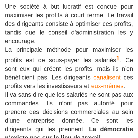
Une société à but lucratif est conçue pour
maximiser les profits à court terme. Le travail
des dirigeants consiste à optimiser ces profits,
tandis que le conseil d’administration les y
encourage.
La principale méthode pour maximiser les
1
profits est de sous-payer les salariés
. Ce
sont eux qui créent les profits, mais ils n’en
bénéficient pas. Les dirigeants
canalisent
ces
profits vers les investisseurs et
eux-mêmes
.
Il va sans dire que les salariés ne sont pas aux
commandes. Ils n’ont pas autorité pour
prendre des décisions commerciales au sein
d’une entreprise donnée. Ce sont les
dirigeants qui les prennent.
La démocratie
n’existe pas sur le lieu de travail
.