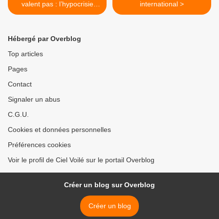
valent pas : l’hypocrisie
international >
révoltante à propos du
Venezuela
Hébergé par Overblog
Top articles
Pages
Contact
Signaler un abus
C.G.U.
Cookies et données personnelles
Préférences cookies
Voir le profil de Ciel Voilé sur le portail Overblog
Créer un blog sur Overblog
Créer un blog