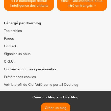
< Le numérique détruit
Stink ! Documentaire sous-
l'intelligence des enfants
titré en français >
Hébergé par Overblog
Top articles
Pages
Contact
Signaler un abus
C.G.U.
Cookies et données personnelles
Préférences cookies
Voir le profil de Ciel Voilé sur le portail Overblog
Créer un blog sur Overblog
Créer un blog