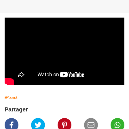
#Santé
Partager