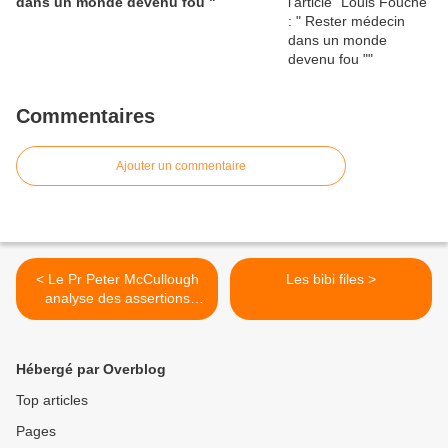
dans un monde devenu fou "
Commentaires
Ajouter un commentaire
< Le Pr Peter McCullough
Les bibi files >
analyse des assertions
scientifiques d'Emmanuel
Macron - 14 juillet 2021
Hébergé par Overblog
Top articles
Pages