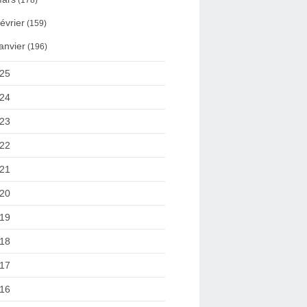
(178)
évrier
(159)
anvier
(196)
25
24
23
22
21
20
19
18
17
16