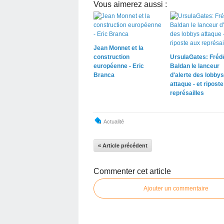
Vous aimerez aussi :
Jean Monnet et la
construction
UrsulaGates: Fréd
européenne - Eric
Baldan le lanceur
Branca
d'alerte des lobbys
attaque - et ripost
représailles
Actualité
« Article précédent
Commenter cet article
Ajouter un commentaire