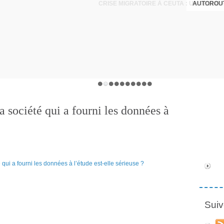
AUTOROUT
 société qui a fourni les données à
Suiv