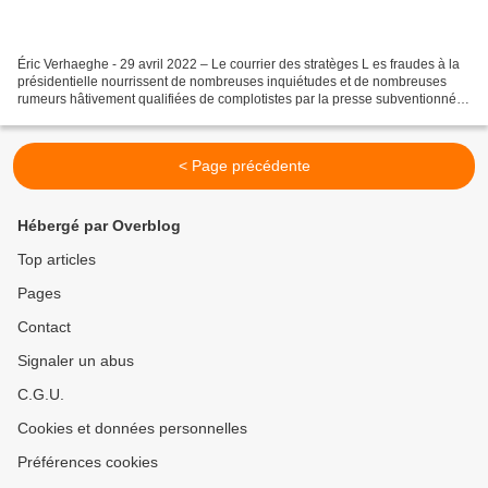
Éric Verhaeghe - 29 avril 2022 – Le courrier des stratèges L es fraudes à la
présidentielle nourrissent de nombreuses inquiétudes et de nombreuses
rumeurs hâtivement qualifiées de complotistes par la presse subventionnée
qui a ouvertement appelé à voter...
< Page précédente
Hébergé par Overblog
Top articles
Pages
Contact
Signaler un abus
C.G.U.
Cookies et données personnelles
Préférences cookies