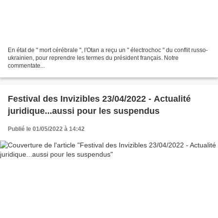
En état de " mort cérébrale ", l'Otan a reçu un " électrochoc " du conflit russo-
ukrainien, pour reprendre les termes du président français. Notre
commentate...
Festival des Invizibles 23/04/2022 - Actualité
juridique...aussi pour les suspendus
Publié le 01/05/2022 à 14:42