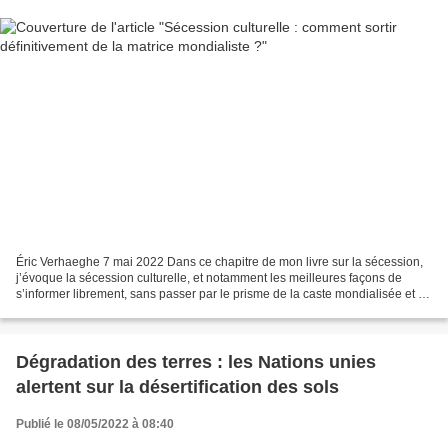
Éric Verhaeghe 7 mai 2022 Dans ce chapitre de mon livre sur la sécession,
j’évoque la sécession culturelle, et notamment les meilleures façons de
s’informer librement, sans passer par le prisme de la caste mondialisée et de
ses sbires. J’y souligne l’importance...
Dégradation des terres : les Nations unies
alertent sur la désertification des sols
Publié le 08/05/2022 à 08:40