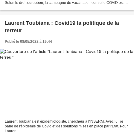
Selon le droit européen, la campagne de vaccination contre le COVID est un
essai en vie réelle qui ne peut...
Laurent Toubiana : Covid19 la politique de la
terreur
Publié le 08/05/2022 à 19:44
Laurent Toubiana est épidémiologiste, chercheur à l'INSERM. Avec lui, je
parle de l'épidémie de Covid et des solutions mises en place par l'État. Pour
Lauren...