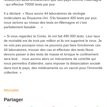
- qui effectue 70000 tests par jour.
Il a déclaré: « Nous avons 44 laboratoires de virologie
moléculaire au Royaume-Uni. S'ils faisaient 400 tests par jour,
nous serions au niveau des tests en Allemagne et c'est
parfaitement faisable … »
« Si vous regardez la Corée, ils ont fait 490 000 tests. Leur taux
de mortalité est de trois par million et ils ont supprimé le virus. Je
ne vois pas pourquoi nous ne pouvons pas faire fonctionner ces
44 laboratoires, trouver des cas et effectuer des tests.Nous
devons passer à des tests de masse et lorsque le confinement
sera levé… nous aurons alors un mécanisme de contrôle qui
nous permettra d'attendre, sans imposer la distanciation sociale
dans tout le pays, des médicaments ou un vaccin pour l'immunité
collective. »
#Actualité
Partager