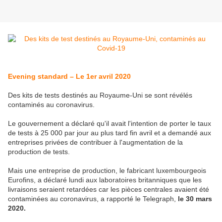
Evening standard – Le 1er avril 2020
Des kits de tests destinés au Royaume-Uni se sont révélés
contaminés au coronavirus.
Le gouvernement a déclaré qu'il avait l'intention de porter le taux
de tests à 25 000 par jour au plus tard fin avril et a demandé aux
entreprises privées de contribuer à l'augmentation de la
production de tests.
Mais une entreprise de production, le fabricant luxembourgeois
Eurofins, a déclaré lundi aux laboratoires britanniques que les
livraisons seraient retardées car les pièces centrales avaient été
contaminées au coronavirus, a rapporté le Telegraph,
le 30 mars
2020.