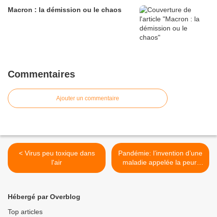
Macron : la démission ou le chaos
Commentaires
Ajouter un commentaire
< Virus peu toxique dans
Pandémie: l’invention d’une
l'air
maladie appelée la peur.
Perturber l’économie
mondiale. >
Hébergé par Overblog
Top articles