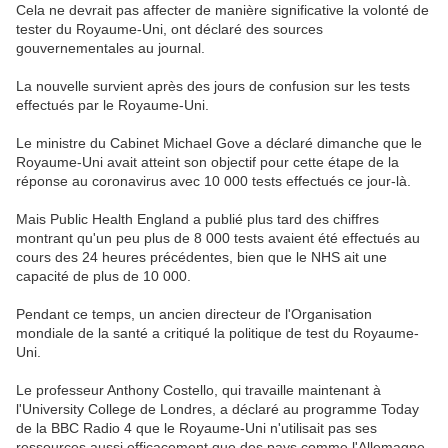
Cela ne devrait pas affecter de manière significative la volonté de
tester du Royaume-Uni, ont déclaré des sources
gouvernementales au journal.
La nouvelle survient après des jours de confusion sur les tests
effectués par le Royaume-Uni.
Le ministre du Cabinet Michael Gove a déclaré dimanche que le
Royaume-Uni avait atteint son objectif pour cette étape de la
réponse au coronavirus avec 10 000 tests effectués ce jour-là.
Mais Public Health England a publié plus tard des chiffres
montrant qu'un peu plus de 8 000 tests avaient été effectués au
cours des 24 heures précédentes, bien que le NHS ait une
capacité de plus de 10 000.
Pendant ce temps, un ancien directeur de l'Organisation
mondiale de la santé a critiqué la politique de test du Royaume-
Uni.
Le professeur Anthony Costello, qui travaille maintenant à
l'University College de Londres, a déclaré au programme Today
de la BBC Radio 4 que le Royaume-Uni n'utilisait pas ses
ressources aussi efficacement que des pays comme l'Allemagne