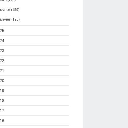
(178)
évrier
(159)
anvier
(196)
25
24
23
22
21
20
19
18
17
16