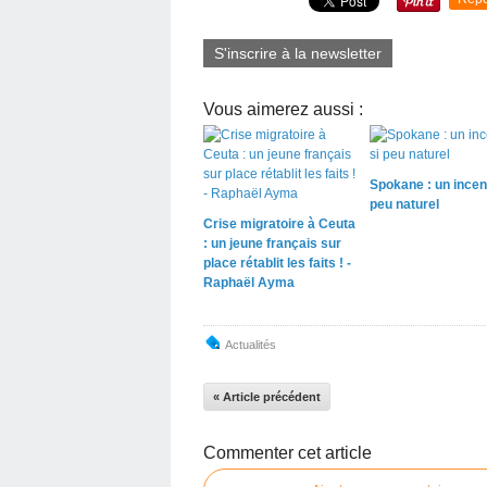
S'inscrire à la newsletter
Vous aimerez aussi :
Spokane : un incen
peu naturel
Crise migratoire à Ceuta
: un jeune français sur
place rétablit les faits ! -
Raphaël Ayma
Actualités
« Article précédent
Commenter cet article