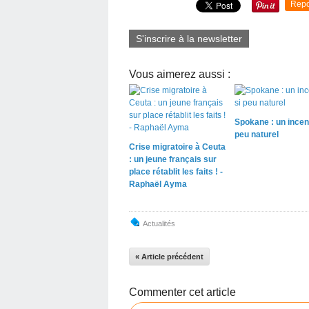
Repo
S'inscrire à la newsletter
Vous aimerez aussi :
Spokane : un incen
peu naturel
Crise migratoire à Ceuta
: un jeune français sur
place rétablit les faits ! -
Raphaël Ayma
Actualités
« Article précédent
Commenter cet article