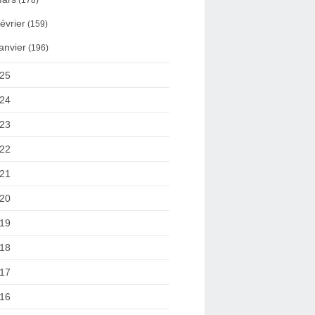
(178)
évrier
(159)
anvier
(196)
25
24
23
22
21
20
19
18
17
16