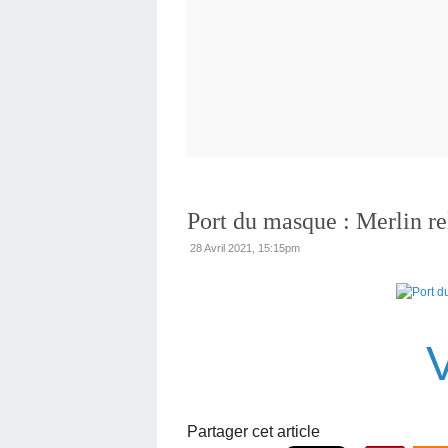
Port du masque : Merlin re
28 Avril 2021, 15:15pm
Partager cet article